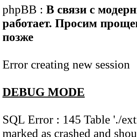
phpBB :
В связи с модер
работает. Просим прощен
позже
Error creating new session
DEBUG MODE
SQL Error : 145 Table './e
marked as crashed and shou