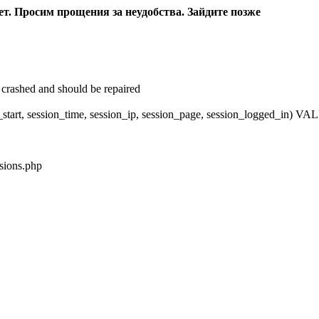
ет. Просим прощения за неудобства. Зайдите позже
crashed and should be repaired
_start, session_time, session_ip, session_page, session_logged_in)
sions.php