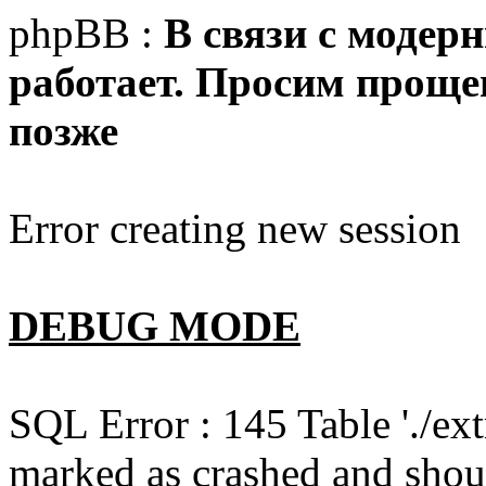
phpBB :
В связи с модер
работает. Просим прощен
позже
Error creating new session
DEBUG MODE
SQL Error : 145 Table './e
marked as crashed and shou