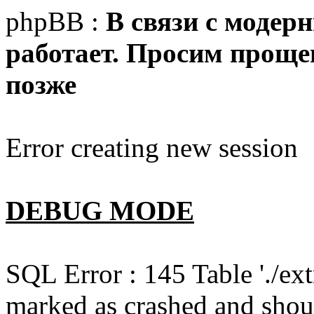
phpBB :
В связи с модер
работает. Просим прощен
позже
Error creating new session
DEBUG MODE
SQL Error : 145 Table './e
marked as crashed and shou