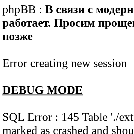
phpBB :
В связи с модер
работает. Просим прощен
позже
Error creating new session
DEBUG MODE
SQL Error : 145 Table './e
marked as crashed and shou