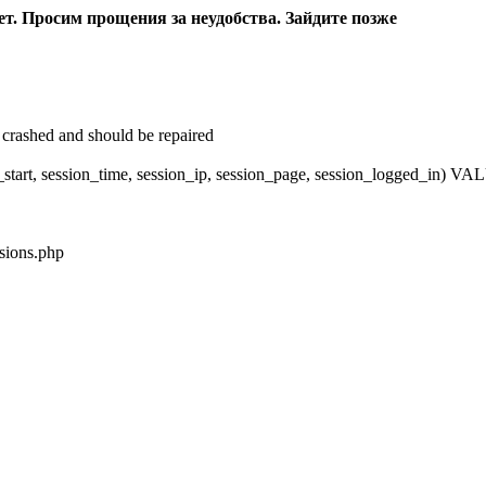
ет. Просим прощения за неудобства. Зайдите позже
crashed and should be repaired
_start, session_time, session_ip, session_page, session_logged_in)
sions.php