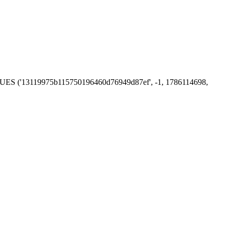
 VALUES ('13119975b115750196460d76949d87ef', -1, 1786114698,