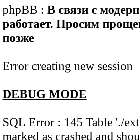
phpBB :
В связи с модер
работает. Просим прощен
позже
Error creating new session
DEBUG MODE
SQL Error : 145 Table './e
marked as crashed and shou