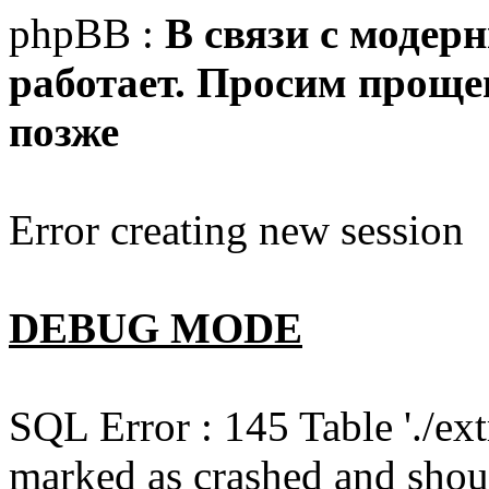
phpBB :
В связи с модер
работает. Просим прощен
позже
Error creating new session
DEBUG MODE
SQL Error : 145 Table './e
marked as crashed and shou