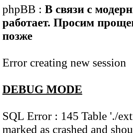
phpBB :
В связи с модер
работает. Просим прощен
позже
Error creating new session
DEBUG MODE
SQL Error : 145 Table './e
marked as crashed and shou