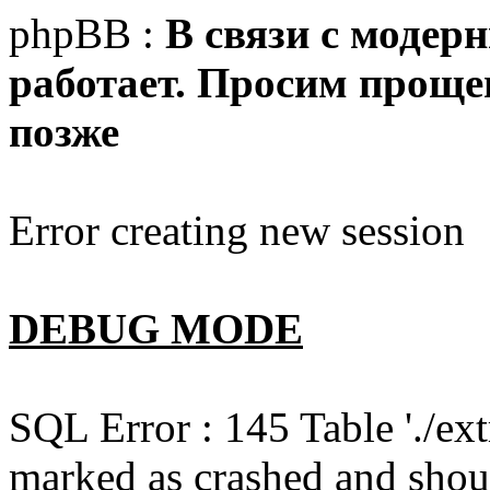
phpBB :
В связи с модер
работает. Просим прощен
позже
Error creating new session
DEBUG MODE
SQL Error : 145 Table './e
marked as crashed and shou