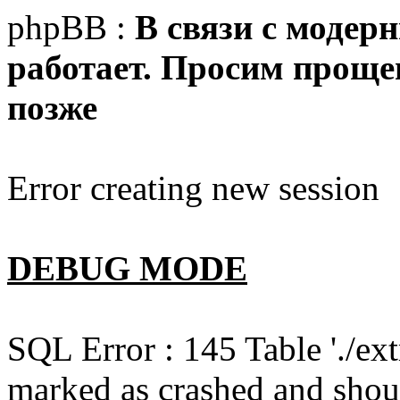
phpBB :
В связи с модер
работает. Просим прощен
позже
Error creating new session
DEBUG MODE
SQL Error : 145 Table './e
marked as crashed and shou