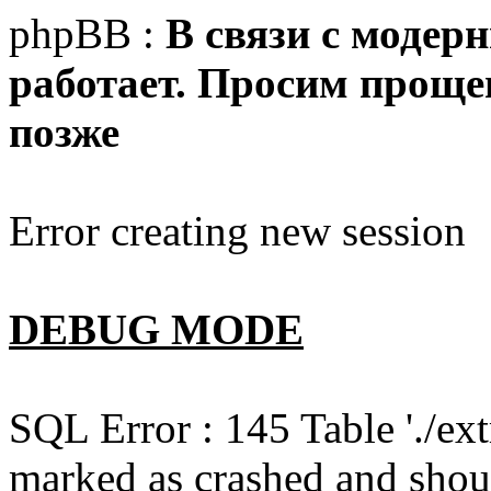
phpBB :
В связи с модер
работает. Просим прощен
позже
Error creating new session
DEBUG MODE
SQL Error : 145 Table './e
marked as crashed and shou