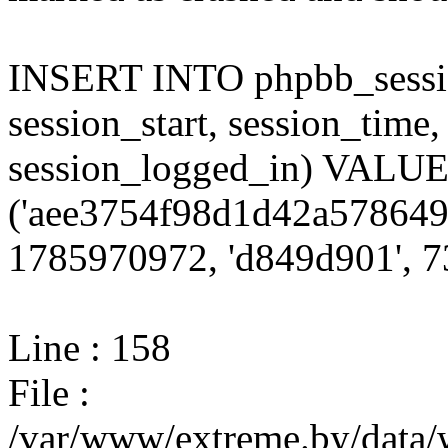
INSERT INTO phpbb_session
session_start, session_time,
session_logged_in) VALU
('aee3754f98d1d42a578649
1785970972, 'd849d901', 73
Line : 158
File :
/var/www/extreme.by/data/