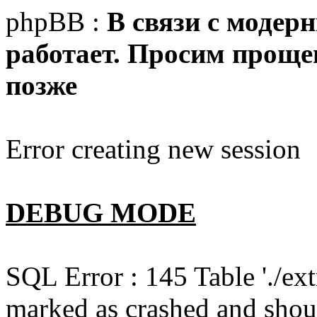
phpBB :
В связи с модер
работает. Просим прощен
позже
Error creating new session
DEBUG MODE
SQL Error : 145 Table './e
marked as crashed and shou