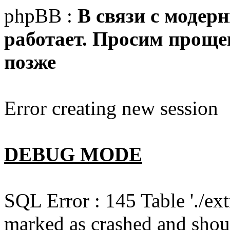
phpBB :
В связи с модер
работает. Просим прощен
позже
Error creating new session
DEBUG MODE
SQL Error : 145 Table './e
marked as crashed and shou