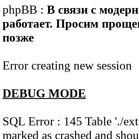
phpBB :
В связи с модер
работает. Просим прощен
позже
Error creating new session
DEBUG MODE
SQL Error : 145 Table './e
marked as crashed and shou