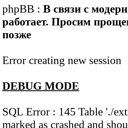
phpBB :
В связи с модер
работает. Просим прощен
позже
Error creating new session
DEBUG MODE
SQL Error : 145 Table './e
marked as crashed and shou