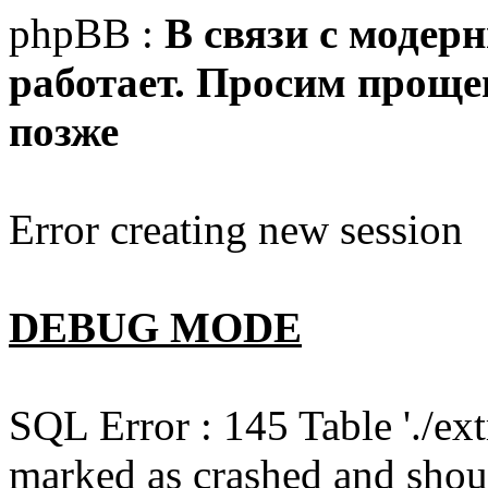
phpBB :
В связи с модер
работает. Просим прощен
позже
Error creating new session
DEBUG MODE
SQL Error : 145 Table './e
marked as crashed and shou