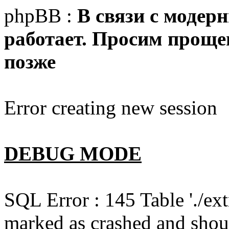
phpBB :
В связи с модер
работает. Просим прощен
позже
Error creating new session
DEBUG MODE
SQL Error : 145 Table './e
marked as crashed and shou