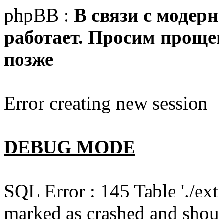
phpBB :
В связи с модер
работает. Просим прощен
позже
Error creating new session
DEBUG MODE
SQL Error : 145 Table './e
marked as crashed and shou