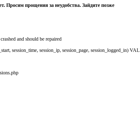
ет. Просим прощения за неудобства. Зайдите позже
crashed and should be repaired
_start, session_time, session_ip, session_page, session_logged_in)
sions.php