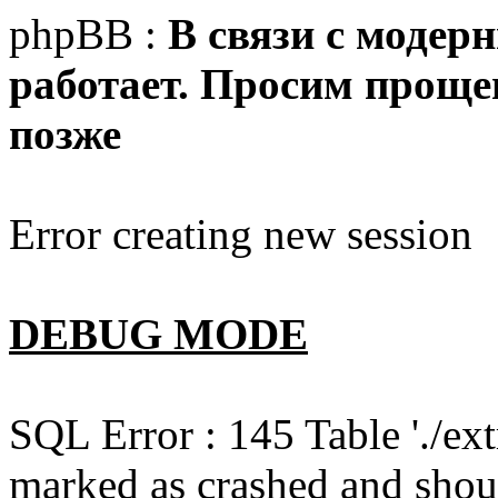
phpBB :
В связи с модер
работает. Просим прощен
позже
Error creating new session
DEBUG MODE
SQL Error : 145 Table './e
marked as crashed and shou