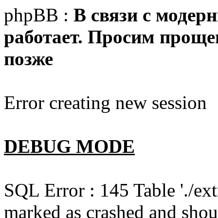
phpBB :
В связи с модер
работает. Просим прощен
позже
Error creating new session
DEBUG MODE
SQL Error : 145 Table './e
marked as crashed and shou