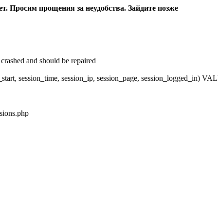
ет. Просим прощения за неудобства. Зайдите позже
crashed and should be repaired
_start, session_time, session_ip, session_page, session_logged_in)
sions.php