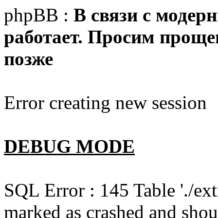
phpBB :
В связи с модер
работает. Просим прощен
позже
Error creating new session
DEBUG MODE
SQL Error : 145 Table './e
marked as crashed and shou