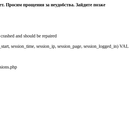
ет. Просим прощения за неудобства. Зайдите позже
crashed and should be repaired
_start, session_time, session_ip, session_page, session_logged_in)
sions.php