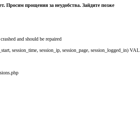
ет. Просим прощения за неудобства. Зайдите позже
crashed and should be repaired
_start, session_time, session_ip, session_page, session_logged_in)
sions.php