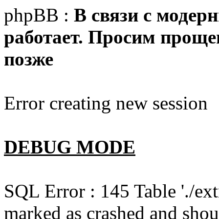
phpBB :
В связи с модер
работает. Просим прощен
позже
Error creating new session
DEBUG MODE
SQL Error : 145 Table './e
marked as crashed and shou