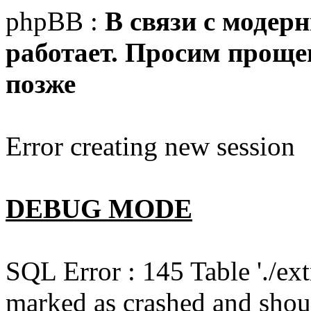
phpBB :
В связи с модер
работает. Просим прощен
позже
Error creating new session
DEBUG MODE
SQL Error : 145 Table './e
marked as crashed and shou