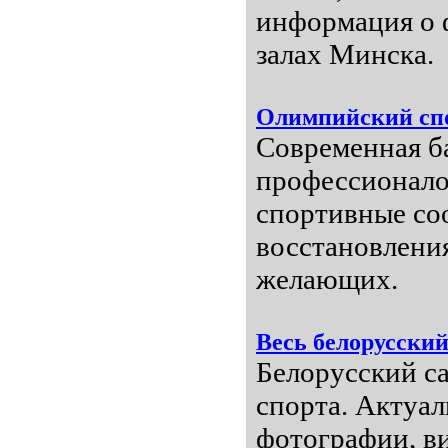
информация о 
залах Минска.
Олимпийский сп
Современная б
профессионало
спортивные со
восстановления
желающих.
Весь белорусский
Белорусский с
спорта. Актуа
фотографии, ви