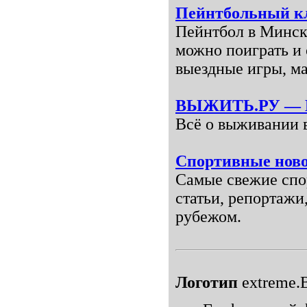
Пейнтбольный к
Пейнтбол в Минске
можно поиграть и 
выездные игры, ма
ВЫЖИТЬ.РУ — Вс
Всё о выживании 
Спортивные ново
Самые свежие спор
статьи, репортажи
рубежом.
Логотип
extreme.