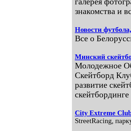
галерея фотогр
знакомства и в
Новости футбола
Все о Белорусс
Минский скейтбо
Молодежное О
Скейтборд Клу
развитие скейт
скейтбординге 
City Extreme Clu
StreetRacing, парк