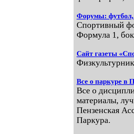
Форумы: футбол, 
Спортивный фор
Формула 1, бок
Сайт газеты «Сп
Физкультурник
Все о паркуре в 
Все о дисципл
материалы, луч
Пензенская Ас
Паркура.