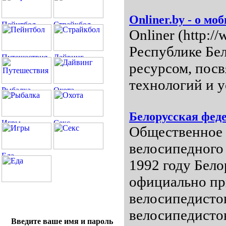
Onliner.by - о мо
Onliner (http:/
Республике Бе
ресурсом, пос
технологий и у
Белорусская фед
Общественное 
велосипедного 
1992 году Бело
официально п
велосипедисто
велосипедисто
Введите ваше имя и пароль