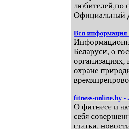
любителей,по 
Официальный ди
Вся информация 
Информационно
Беларуси, о г
организациях,
охране природы
времяпрепрово
fitness-online.b
О фитнесе и ак
себя совершенн
статьи, новост