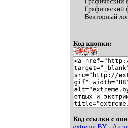
Графический
Графический 
Векторный лог
Код кнопки:
Код ссылки с опи
extreme.BY - Акти