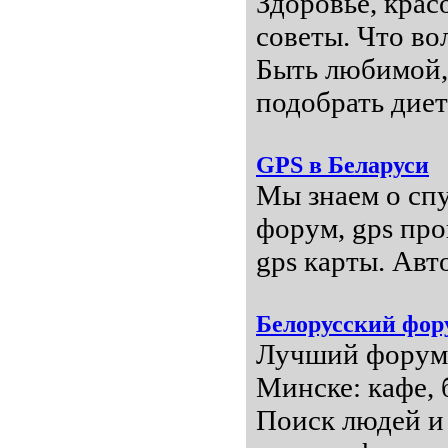
Здоровье, крас
советы. Что в
Быть любимой, 
подобрать диет
GPS в Беларуси
Мы знаем о спу
форум, gps про
gps карты. Авт
Белорусский фор
Лучший форум 
Минске: кафе, 
Поиск людей и