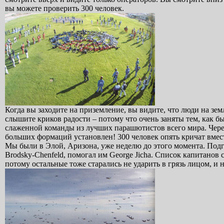
вы можете проверить 300 человек.
Когда вы заходите на приземление, вы видите, что люди на зе
слышите криков радости – потому что очень заняты тем, как б
слаженной команды из лучших парашютистов всего мира. Через
больших формаций установлен! 300 человек опять кричат вместе
Мы были в Элой, Аризона, уже неделю до этого момента. Подгот
Brodsky-Chenfeld, помогал им George Jicha. Список капитанов
потому остальные тоже старались не ударить в грязь лицом, и 