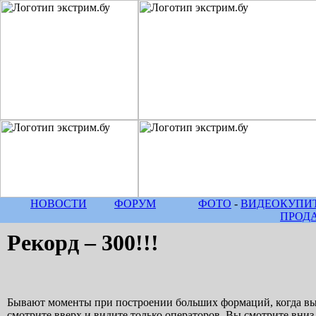
НОВОСТИ
ФОРУМ
ФОТО
-
ВИДЕО
КУПИТ
ПРОД
Рекорд – 300!!!
Бывают моменты при построении больших формаций, когда вы 
смотрите вверх и видите только операторов. Вы смотрите вниз