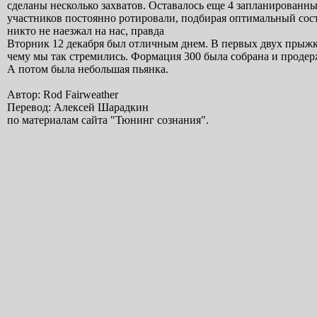
сделаны несколько захватов. Оставалось еще 4 запланированных
участников постоянно ротировали, подбирая оптимальный соста
никто не наезжал на нас, правда
Вторник 12 декабря был отличным днем. В первых двух прыжках
чему мы так стремились. Формация 300 была собрана и продерж
А потом была небольшая пьянка.
Автор: Rod Fairweather
Перевод: Алексей Шарадкин
по материалам сайта "Тюнинг сознания".