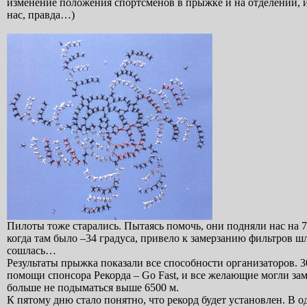
изменение положения спортсменов в прыжке и на отделении, и
нас, правда…)
Пилоты тоже старались. Пытаясь помочь, они подняли нас на 7
когда там было –34 градуса, привело к замерзанию фильтров 
сошлась…
Результаты прыжка показали все способности организаторов. 3
помощи спонсора Рекорда – Go Fast, и все желающие могли з
больше не подыматься выше 6500 м.
К пятому дню стало понятно, что рекорд будет установлен. В