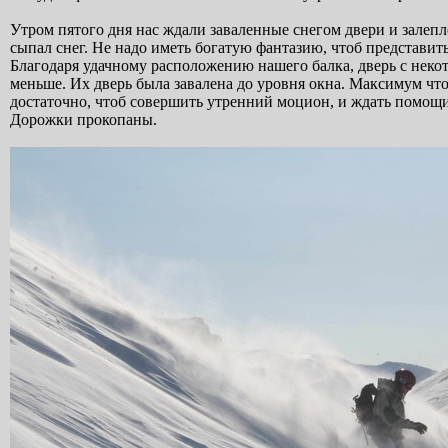
Утром пятого дня нас ждали заваленные снегом двери и залепл
сыпал снег. Не надо иметь богатую фантазию, чтоб представит
Благодаря удачному расположению нашего балка, дверь с неко
меньше. Их дверь была завалена до уровня окна. Максимум что
достаточно, чтоб совершить утренний моцион, и ждать помощи 
Дорожки прокопаны.