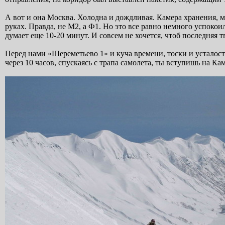
А вот и она Москва. Холодна и дождливая. Камера хранения, м
руках. Правда, не М2, а Ф1. Но это все равно немного успокои
думает еще 10-20 минут. И совсем не хочется, чтоб последняя 
Перед нами «Шереметьево 1» и куча времени, тоски и усталост
через 10 часов, спускаясь с трапа самолета, ты вступишь на К