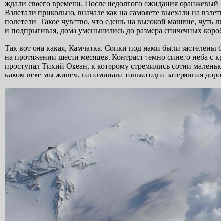
ждали своего времени. После недолгого ожидания оранжевый Ми
Взлетали прикольно, вначале как на самолете выехали на взле
полетели. Такое чувство, что едешь на высокой машине, чуть л
и подпрыгивая, дома уменьшились до размера спичечных коро
Так вот она какая, Камчатка. Сопки под нами были застелены
на протяжении шести месяцев. Контраст темно синего неба с 
проступал Тихий Океан, к которому стремились сотни малень
каком веке мы живем, напоминала только одна затерянная доро