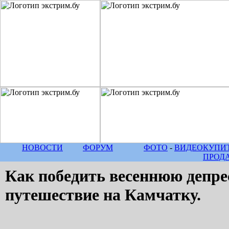
НОВОСТИ
ФОРУМ
ФОТО
-
ВИДЕО
КУПИТ
ПРОД
Как победить весеннюю депре
путешествие на Камчатку.