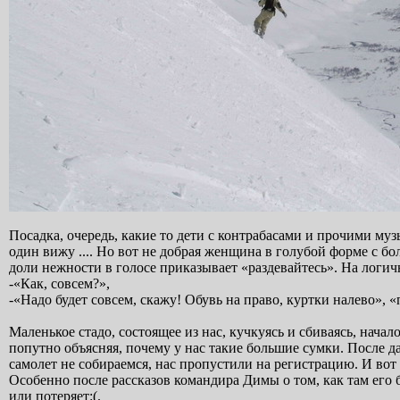
Посадка, очередь, какие то дети с контрабасами и прочими му
один вижу .... Но вот не добрая женщина в голубой форме с б
доли нежности в голосе приказывает «раздевайтесь». На логи
-«Как, совсем?»,
-«Надо будет совсем, скажу! Обувь на право, куртки налево»,
Маленькое стадо, состоящее из нас, кучкуясь и сбиваясь, нача
попутно объясняя, почему у нас такие большие сумки. После д
самолет не собираемся, нас пропустили на регистрацию. И во
Особенно после рассказов командира Димы о том, как там его бу
или потеряет:(.