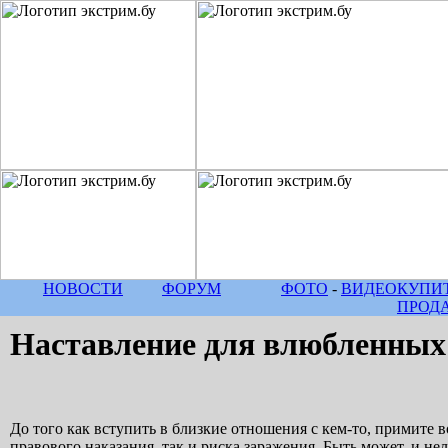
НОВОСТИ
ФОРУМ
ФОТО
-
ВИДЕО
КУПИТ
ПРОД
Наставление для влюбленных
До того как вступить в близкие отношения с кем-то, примите 
правового наказания, так и риска заражения. Быть может, и не