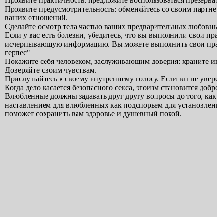
Проявите практичность: предложите воспользоваться презерв
Проявите предусмотрительность: обменяйтесь со своим партн
ваших отношений.
Сделайте осмотр тела частью ваших предварительных любовны
Если у вас есть болезни, убедитесь, что вы выполнили свои п
исчерпывающую информацию. Вы можете выполнить свои правов
герпес".
Покажите себя человеком, заслуживающим доверия: храните ин
Доверяйте своим чувствам.
Прислушайтесь к своему внутреннему голосу. Если вы не уве
Когда дело касается безопасного секса, эгоизм становится доб
Влюбленные должны задавать друг другу вопросы до того, ка
наставлением для влюбленных как подспорьем для установлени
поможет сохранить вам здоровье и душевный покой.