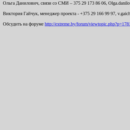
Ольга Данилович, связи со СМИ – 375 29 173 86 06, Olga.danilo
Виктория Гайчук, менеджер проекта - +375 29 166 99 97, v.gai
Обсудить на форуме
http://extreme.by/forum/viewtopic.php?p=178