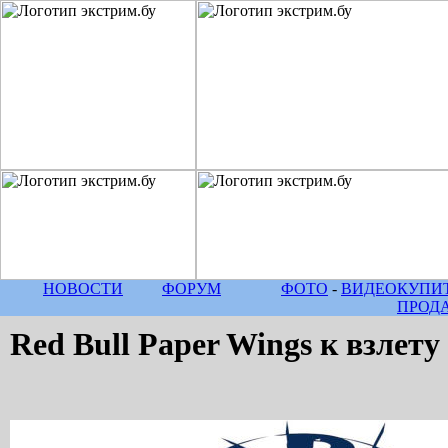
НОВОСТИ
ФОРУМ
ФОТО
-
ВИДЕО
КУПИТ
ПРОД
Red Bull Paper Wings к взлету