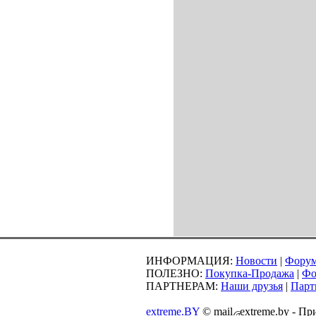
ИНФОРМАЦИЯ:
Новости
|
Фору
ПОЛЕЗНО:
Покупка-Продажа
|
Фо
ПАРТНЕРАМ:
Наши друзья
|
Парт
extreme.BY
©
mail
extreme.by - П