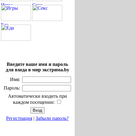
Введите ваше имя и пароль
для входа в мир экстрима.by
Имя:
Пароль:
Автоматически входить при
каждом посещении:
Регистрация
|
Забыли пароль?