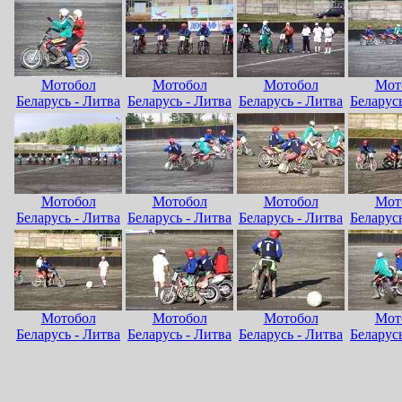
Мотобол
Мотобол
Мотобол
Мот
Беларусь - Литва
Беларусь - Литва
Беларусь - Литва
Беларусь
Мотобол
Мотобол
Мотобол
Мот
Беларусь - Литва
Беларусь - Литва
Беларусь - Литва
Беларусь
Мотобол
Мотобол
Мотобол
Мот
Беларусь - Литва
Беларусь - Литва
Беларусь - Литва
Беларусь