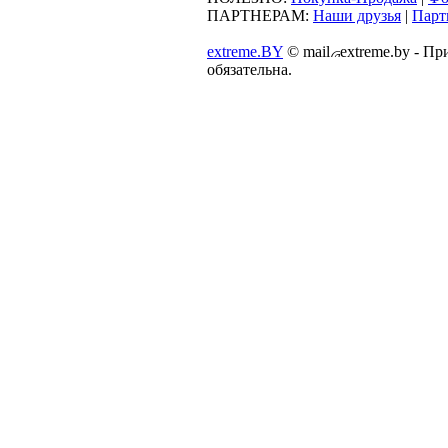
ПАРТНЕРАМ:
Наши друзья
|
Парт
extreme.BY
©
mail
extreme.by - П
обязательна.