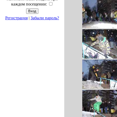
каждом посещении:
Регистрация
|
Забыли пароль?