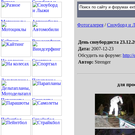
Фотогалерея
/
Сноуборд и 
День сноубордиста 23.12.2
Дата:
2007-12-23
Обсудить на форуме:
http:/
Автор:
Strenger
для про