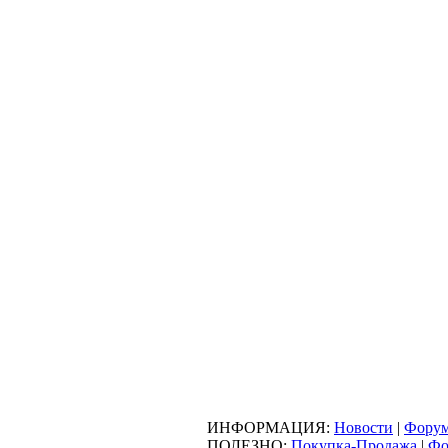
ИНФОРМАЦИЯ:
Новости
|
Фору
ПОЛЕЗНО:
Покупка-Продажа
|
Фо