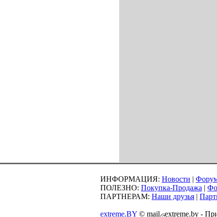
ИНФОРМАЦИЯ:
Новости
|
Фору
ПОЛЕЗНО:
Покупка-Продажа
|
Фо
ПАРТНЕРАМ:
Наши друзья
|
Парт
extreme.BY
©
mail
extreme.by - П