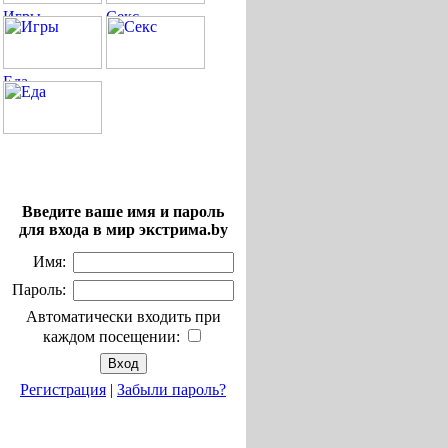
Введите ваше имя и пароль
для входа в мир экстрима.by
Имя:
Пароль:
Автоматически входить при
каждом посещении:
Регистрация
|
Забыли пароль?