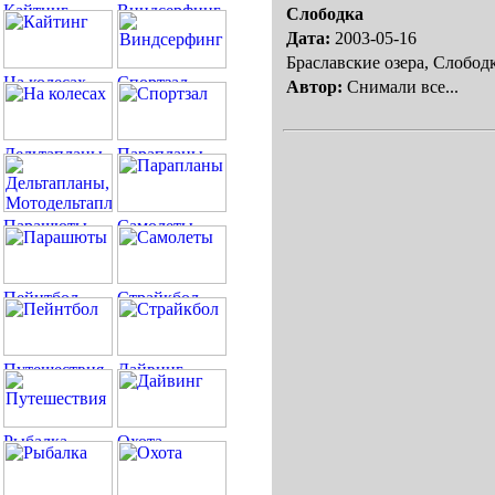
Слободка
Дата:
2003-05-16
Браславские озера, Слободк
Автор:
Снимали все...