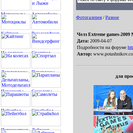
Фотогалерея
/
Разное
Челз Extreme games-2009 
Дата:
2009-04-07
Подробности на форуме
ht
Автор:
www.potashnikov.c
для про