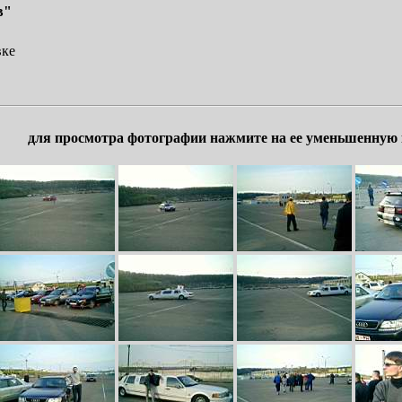
в"
вке
для просмотра фотографии нажмите на ее уменьшенную