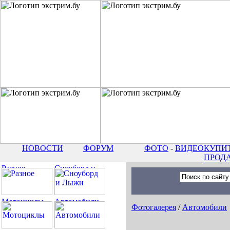
НОВОСТИ
ФОРУМ
ФОТО
-
ВИДЕО
КУПИТ
ПРОД
Фотогалерея
/
Автомобили