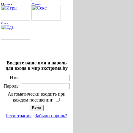
Введите ваше имя и пароль
для входа в мир экстрима.by
Имя:
Пароль:
Автоматически входить при
каждом посещении:
Регистрация
|
Забыли пароль?