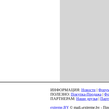
ИНФОРМАЦИЯ:
Новости
|
Фору
ПОЛЕЗНО:
Покупка-Продажа
|
Фо
ПАРТНЕРАМ:
Наши друзья
|
Парт
extreme.BY
©
mail
extreme.by - П