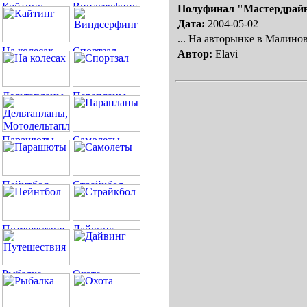
Полуфинал "Мастердрай
Дата:
2004-05-02
... На авторынке в Малино
Автор:
Elavi