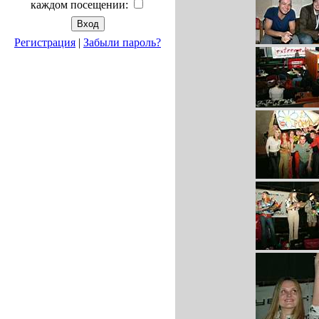
каждом посещении:
Регистрация
|
Забыли пароль?