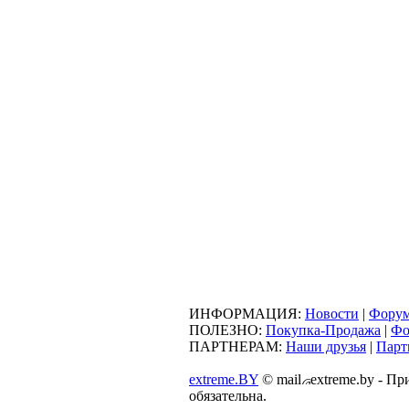
ИНФОРМАЦИЯ:
Новости
|
Фору
ПОЛЕЗНО:
Покупка-Продажа
|
Фо
ПАРТНЕРАМ:
Наши друзья
|
Парт
extreme.BY
©
mail
extreme.by - П
обязательна.